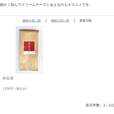
細かく刻んでクリームチーズとあえるのもオススメです。
価格の低い順
価格の高い順
更新日順
奈良漬
1,650円
（税込み）
表示件数：1～1/1