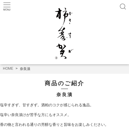
HOME
奈良漬
商品のご紹介
奈良漬
塩辛すぎず、甘
すぎず。
酒粕のコクが感じられる逸品。
塩辛い奈良漬けが苦手な方にもオススメ。
香の物と言われる通りの芳醇な香りと旨味をお楽しみください。