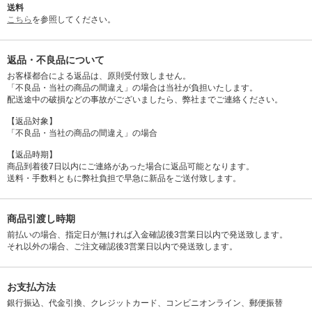
送料
こちら
を参照してください。
返品・不良品について
お客様都合による返品は、原則受付致しません。
「不良品・当社の商品の間違え」の場合は当社が負担いたします。
配送途中の破損などの事故がございましたら、弊社までご連絡ください。
【返品対象】
「不良品・当社の商品の間違え」の場合
【返品時期】
商品到着後7日以内にご連絡があった場合に返品可能となります。
送料・手数料ともに弊社負担で早急に新品をご送付致します。
商品引渡し時期
前払いの場合、指定日が無ければ入金確認後3営業日以内で発送致します。
それ以外の場合、ご注文確認後3営業日以内で発送致します。
お支払方法
銀行振込、代金引換、クレジットカード、コンビニオンライン、郵便振替