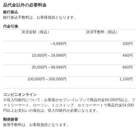
品代金以外の必要料金
銀行振込
銀行振込手数料は、お客様負担となります。
代金引換
決済金額（税込）
決済手数料（税込）
～9,999円
330円
10,000円～29,999円
440円
30,000円～99,999円
660円
100,000円～300,000円
1,100円
コンビニオンライン
※収入印紙代について：お客様がセブン‐イレブンで商品代金50,000円以上、フ
ァミリーマート、ローソン、ミニストップ、セイコーマートで商品代金54,000
円以上お支払いの場合は、収入印紙代が必要になります。
郵便振替
振替手数料は、お客様負担となります。