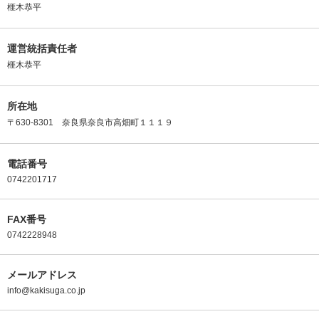
榧木恭平
運営統括責任者
榧木恭平
所在地
〒630-8301 奈良県奈良市高畑町１１１９
電話番号
0742201717
FAX番号
0742228948
メールアドレス
info@kakisuga.co.jp